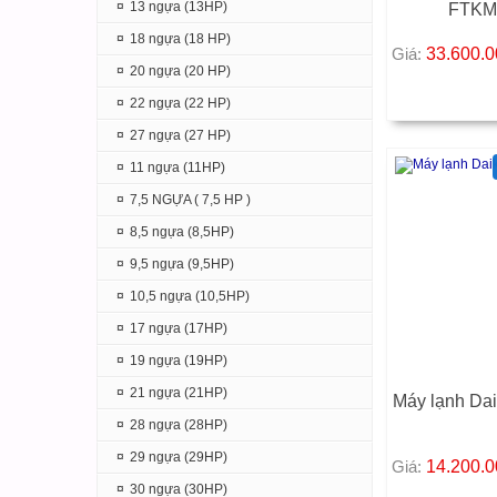
¤
13 ngựa (13HP)
FTKM
¤
18 ngựa (18 HP)
Giá:
33.600.
¤
20 ngựa (20 HP)
¤
22 ngựa (22 HP)
¤
27 ngựa (27 HP)
¤
11 ngựa (11HP)
¤
7,5 NGỰA ( 7,5 HP )
¤
8,5 ngựa (8,5HP)
¤
9,5 ngựa (9,5HP)
¤
10,5 ngựa (10,5HP)
¤
17 ngựa (17HP)
¤
19 ngựa (19HP)
¤
21 ngựa (21HP)
Máy lạnh Da
¤
28 ngựa (28HP)
¤
29 ngựa (29HP)
Giá:
14.200.
¤
30 ngựa (30HP)