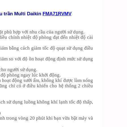
u trần Multi Daikin
FMA71RVMV
đặt phù hợp với nhu cầu của người sử dụng.
điều chỉnh nhiệt độ phòng đạt đến nhiệt độ cài
giảm bằng cách giảm tốc độ quạt sử dụng điều
giảm so với độ ồn hoạt động định mức sử dụng
 cho người sử dụng.
t độ phòng ngay lúc khởi động.
ầu hoạt động sưởi ấm, không khí được làm nóng
cũng chỉ có ở điều khiển cho hệ thống 2 chiều
ch sử dụng luồng không khí lạnh tốc độ thấp,
h
hanh trong vòng 20 phút khi bạn vừa bật máy và