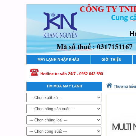
MÁY LẠNH NHẬP KHẨU
GIỚI THIỆU
Hotline tư vấn 24/7 - 0932 042 590
TÌM MUA MÁY LẠNH
Thương hiệu