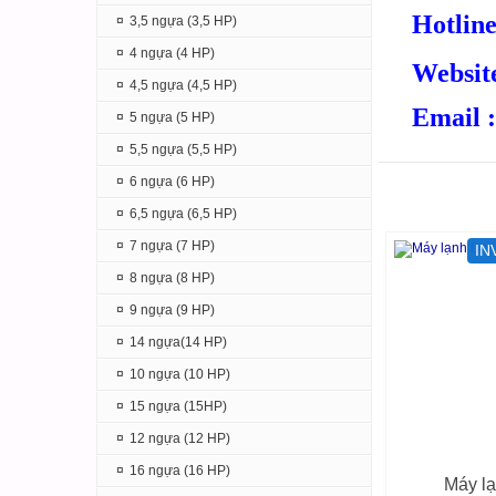
Hotline
¤
3,5 ngựa (3,5 HP)
¤
4 ngựa (4 HP)
Websit
¤
4,5 ngựa (4,5 HP)
Email 
¤
5 ngựa (5 HP)
¤
5,5 ngựa (5,5 HP)
¤
6 ngựa (6 HP)
SẢN PHẨM C
¤
6,5 ngựa (6,5 HP)
¤
7 ngựa (7 HP)
IN
¤
8 ngựa (8 HP)
¤
9 ngựa (9 HP)
¤
14 ngựa(14 HP)
¤
10 ngựa (10 HP)
¤
15 ngựa (15HP)
¤
12 ngựa (12 HP)
¤
16 ngựa (16 HP)
Máy lạ