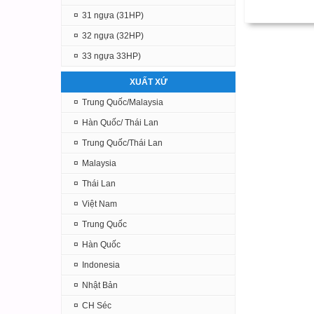
¤
31 ngựa (31HP)
¤
32 ngựa (32HP)
¤
33 ngựa 33HP)
XUẤT XỨ
¤
Trung Quốc/Malaysia
¤
Hàn Quốc/ Thái Lan
¤
Trung Quốc/Thái Lan
¤
Malaysia
¤
Thái Lan
¤
Việt Nam
¤
Trung Quốc
¤
Hàn Quốc
¤
Indonesia
¤
Nhật Bản
¤
CH Séc