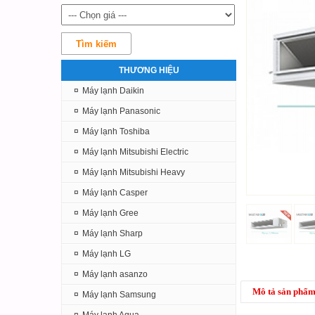
THƯƠNG HIỆU
¤
Máy lạnh Daikin
¤
Máy lạnh Panasonic
¤
Máy lạnh Toshiba
¤
Máy lạnh Mitsubishi Electric
¤
Máy lạnh Mitsubishi Heavy
¤
Máy lạnh Casper
¤
Máy lạnh Gree
¤
Máy lạnh Sharp
¤
Máy lạnh LG
¤
Máy lạnh asanzo
Mô tả sản phẩ
¤
Máy lạnh Samsung