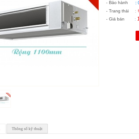
- Bảo hành
:
- Trang thái
:
- Giá bán
:
m
Thông số kỹ thuật