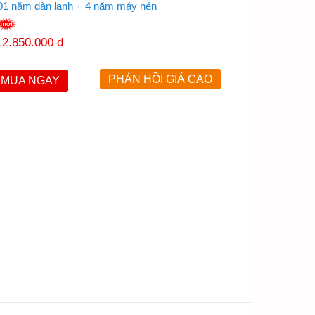
 01 năm dàn lạnh + 4 năm máy nén
12.850.000 đ
MUA NGAY