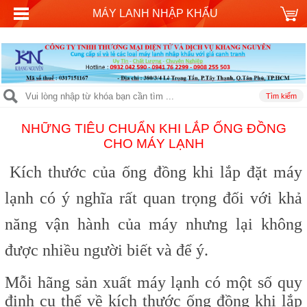
MÁY LANH NHẬP KHẨU
NHỮNG TIÊU CHUẨN KHI LẮP ỐNG ĐỒNG
CHO MÁY LẠNH
Kích thước của ống đồng khi lắp đặt máy
lạnh có ý nghĩa rất quan trọng đối với khả
năng vận hành của máy nhưng lại không
được nhiều người biết và để ý.
Mỗi hãng sản xuất máy lạnh có một số quy
định cụ thể về kích thước ống đồng khi lắp