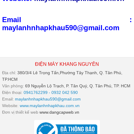
Email :
maylanhnhapkhau590@gmail.com
ĐIỆN MÁY KHANG NGUYÊN
Địa chỉ:
380/3/4 Lê Trọng Tấn,Phường Tây Thạnh, Q. Tân Phú,
TP.HCM
Văn phòng:
69 Nguyễn Lộ Trạch, P. Tân Quý, Q. Tân Phú, TP. HCM
Điện thoại:
0941762299 - 0932 042 590
Email:
maylanhnhapkhau590@gmail.com
Website:
www.maylanhnhapkhau.com.vn
Đơn vị thiết kế web
www.dangcapweb.vn