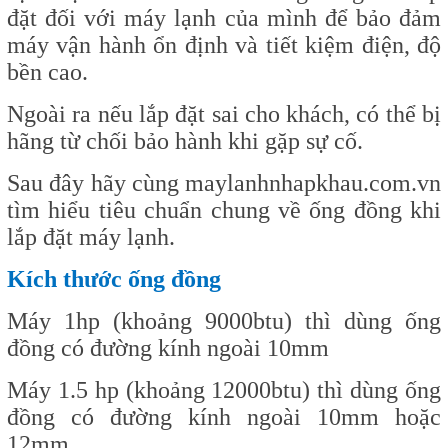
đặt đối với máy lạnh của mình để bảo đảm
máy vận hành ổn định và tiết kiệm điện, độ
bền cao.
Ngoài ra nếu lắp đặt sai cho khách, có thể bị
hãng từ chối bảo hành khi gặp sự cố.
Sau đây hãy cùng
maylanhnhapkhau.com.vn
tìm hiểu tiêu chuẩn chung về ống đồng khi
lắp đặt máy lạnh.
Kích thước ống đồng
Máy 1hp (khoảng 9000btu) thì dùng ống
đồng có đường kính ngoài 10mm
Máy 1.5 hp (khoảng 12000btu) thì dùng ống
đồng có đường kính ngoài 10mm hoặc
12mm