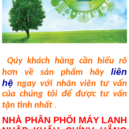
Qúy khách h
àng
cần hiểu rõ
liên
hơn về sản phẩm hãy
hệ
ngay với nhân viên tư vấn
của chúng tôi để được tư vấn
.
tận tình nhất
NHÀ PHÂN PHỐI MÁY LẠNH