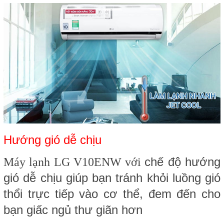
Hướng gió dễ chịu
chế độ hướng
Máy lạnh LG V10ENW
với
gió dễ chịu giúp bạn tránh khỏi luồng gió
thổi trực tiếp vào cơ thể, đem đến cho
bạn giấc ngủ thư giãn hơn