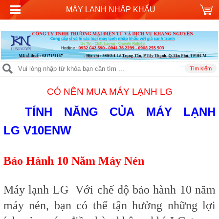
MÁY LANH NHẬP KHẨU
CÓ NÊN MUA MÁY LẠNH LG
TÍNH NĂNG CỦA
MÁY LẠNH
LG
V10ENW
Bảo Hành 10 Năm Máy Nén
Máy lạnh LG
Với chế độ bảo hành 10 năm
máy nén, bạn có thể tận hưởng những lợi