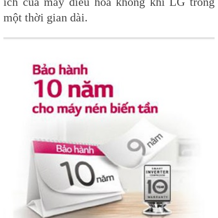
ích của máy điều hòa không khí LG trong
một thời gian dài.