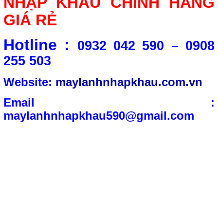
NHẬP KHẨU CHÍNH HÃNG
GIÁ RẺ
Hotline :
0932 042 590 – 0908
255 503
Website:
maylanhnhapkhau.com.vn
Email :
maylanhnhapkhau590@gmail.com