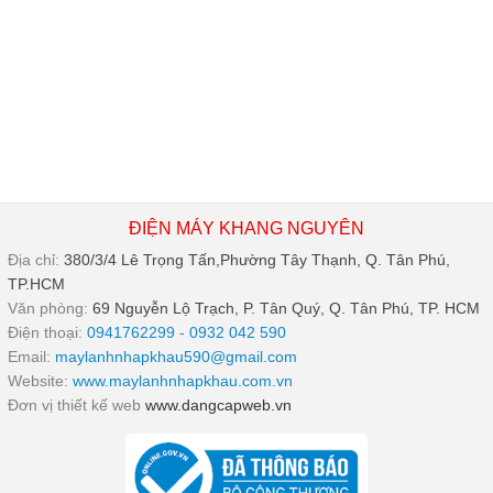
ĐIỆN MÁY KHANG NGUYÊN
Địa chỉ:
380/3/4 Lê Trọng Tấn,Phường Tây Thạnh, Q. Tân Phú,
TP.HCM
Văn phòng:
69 Nguyễn Lộ Trạch, P. Tân Quý, Q. Tân Phú, TP. HCM
Điện thoại:
0941762299 - 0932 042 590
Email:
maylanhnhapkhau590@gmail.com
Website:
www.maylanhnhapkhau.com.vn
Đơn vị thiết kế web
www.dangcapweb.vn