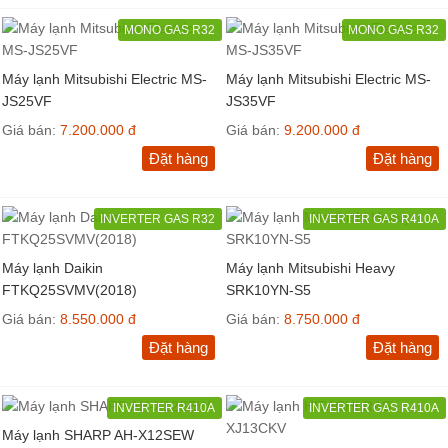
MONO GAS R32
MONO GAS R32
Máy lạnh Mitsubishi Electric MS-
Máy lạnh Mitsubishi Electric MS-
JS25VF
JS35VF
Giá bán:
7.200.000 đ
Giá bán:
9.200.000 đ
Đặt hàng
Đặt hàng
INVERTER GAS R32
INVERTER GAS R410A
Máy lạnh Daikin
Máy lạnh Mitsubishi Heavy
FTKQ25SVMV(2018)
SRK10YN-S5
Giá bán:
8.550.000 đ
Giá bán:
8.750.000 đ
Đặt hàng
Đặt hàng
INVERTER R410A
INVERTER GAS R410A
Máy lạnh SHARP AH-X12SEW