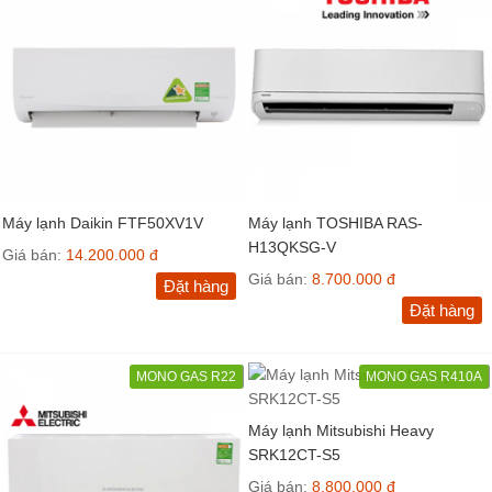
Máy lạnh Daikin FTF50XV1V
Máy lạnh TOSHIBA RAS-
H13QKSG-V
Giá bán:
14.200.000 đ
Giá bán:
8.700.000 đ
Đặt hàng
Đặt hàng
MONO GAS R22
MONO GAS R410A
Máy lạnh Mitsubishi Heavy
SRK12CT-S5
Giá bán:
8.800.000 đ