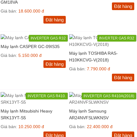
GM18VA
Đặt hàng
Giá bán:
18.600.000 đ
Đặt hàng
INVERTER GAS R32
INVERTER GAS R32
Máy lạnh CASPER GC-09IS35
Máy lạnh TOSHIBA RAS-
Giá bán:
5.150.000 đ
H10KKCVG-V(2018)
Đặt hàng
Giá bán:
7.790.000 đ
Đặt hàng
INVERTER GAS R410.
INVERTER GAS R410A(2018)
Máy lạnh Mitsubishi Heavy
Máy lạnh Samsung
SRK13YT-S5
AR24NVFSLWKNSV
Giá bán:
10.250.000 đ
Giá bán:
22.400.000 đ
Đặt hàng
Đặt hàng