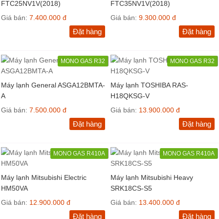
FTC25NV1V(2018)
FTC35NV1V(2018)
Giá bán:
7.400.000 đ
Giá bán:
9.300.000 đ
Đặt hàng
Đặt hàng
MONO GAS R32
MONO GAS R32
Máy lạnh General ASGA12BMTA-
Máy lạnh TOSHIBA RAS-
A
H18QKSG-V
Giá bán:
7.500.000 đ
Giá bán:
13.900.000 đ
Đặt hàng
Đặt hàng
MONO GAS R410A
MONO GAS R410A
Máy lạnh Mitsubishi Electric
Máy lạnh Mitsubishi Heavy
HM50VA
SRK18CS-S5
Giá bán:
12.900.000 đ
Giá bán:
13.400.000 đ
Đặt hàng
Đặt hàng