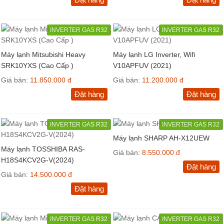
INVERTER GAS R32
INVERTER GAS R32
Máy lạnh Mitsubishi Heavy
Máy lạnh LG Inverter, Wifi
SRK10YXS (Cao Cấp )
V10APFUV (2021)
Giá bán:
11.850.000 đ
Giá bán:
11.200.000 đ
Đặt hàng
Đặt hàng
INVERTER GAS R32
INVERTER GAS R32
Máy lạnh SHARP AH-X12UEW
Máy lạnh TOSSHIBA RAS-
Giá bán:
8.550.000 đ
H18S4KCV2G-V(2024)
Đặt hàng
Giá bán:
14.500.000 đ
Đặt hàng
INVERTER GAS R32
INVERTER GAS R32