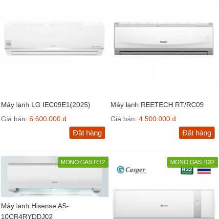
Máy lạnh LG IEC09E1(2025)
Máy lạnh REETECH RT/RC09
Giá bán:
6.600.000 đ
Giá bán:
4.500.000 đ
Đặt hàng
Đặt hàng
MONO GAS R32
MONO GAS R32
Máy lạnh Hisense AS-
10CR4RYDDJ02