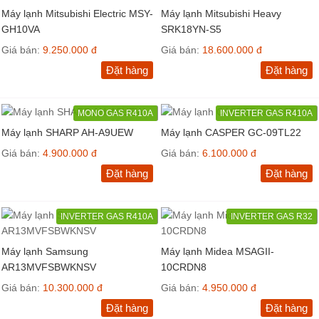
Máy lạnh Mitsubishi Electric MSY-
Máy lạnh Mitsubishi Heavy
GH10VA
SRK18YN-S5
Giá bán:
9.250.000 đ
Giá bán:
18.600.000 đ
Đặt hàng
Đặt hàng
MONO GAS R410A
INVERTER GAS R410A
Máy lạnh SHARP AH-A9UEW
Máy lạnh CASPER GC-09TL22
Giá bán:
4.900.000 đ
Giá bán:
6.100.000 đ
Đặt hàng
Đặt hàng
INVERTER GAS R410A
INVERTER GAS R32
Máy lạnh Samsung
Máy lạnh Midea MSAGII-
AR13MVFSBWKNSV
10CRDN8
Giá bán:
10.300.000 đ
Giá bán:
4.950.000 đ
Đặt hàng
Đặt hàng