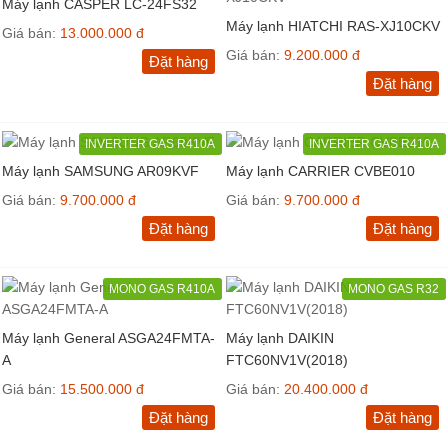
Máy lạnh CASPER LC-24FS32
Máy lạnh HIATCHI RAS-XJ10CKV
Giá bán:
13.000.000 đ
Giá bán:
9.200.000 đ
Đặt hàng
Đặt hàng
INVERTER GAS R410A
INVERTER GAS R410A
Máy lạnh SAMSUNG AR09KVF
Máy lạnh CARRIER CVBE010
Giá bán:
9.700.000 đ
Giá bán:
9.700.000 đ
Đặt hàng
Đặt hàng
MONO GAS R410A
MONO GAS R32
Máy lạnh General ASGA24FMTA-
Máy lạnh DAIKIN
A
FTC60NV1V(2018)
Giá bán:
15.500.000 đ
Giá bán:
20.400.000 đ
Đặt hàng
Đặt hàng