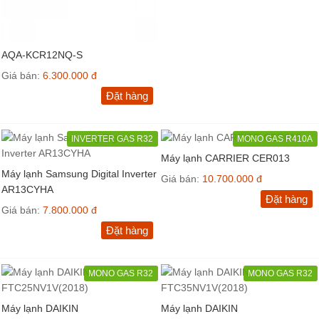
AQA-KCR12NQ-S
Giá bán:
6.300.000 đ
Đặt hàng
INVERTER GAS R32
MONO GAS R410A
Máy lạnh CARRIER CER013
Máy lạnh Samsung Digital Inverter
Giá bán:
10.700.000 đ
AR13CYHA
Đặt hàng
Giá bán:
7.800.000 đ
Đặt hàng
MONO GAS R32
MONO GAS R32
Máy lạnh DAIKIN
Máy lạnh DAIKIN