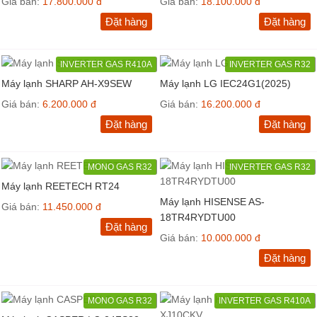
Giá bán:
17.800.000 đ
Giá bán:
18.100.000 đ
Đặt hàng
Đặt hàng
INVERTER GAS R410A
INVERTER GAS R32
Máy lạnh SHARP AH-X9SEW
Máy lạnh LG IEC24G1(2025)
Giá bán:
6.200.000 đ
Giá bán:
16.200.000 đ
Đặt hàng
Đặt hàng
MONO GAS R32
INVERTER GAS R32
Máy lạnh REETECH RT24
Máy lạnh HISENSE AS-
Giá bán:
11.450.000 đ
18TR4RYDTU00
Đặt hàng
Giá bán:
10.000.000 đ
Đặt hàng
MONO GAS R32
INVERTER GAS R410A