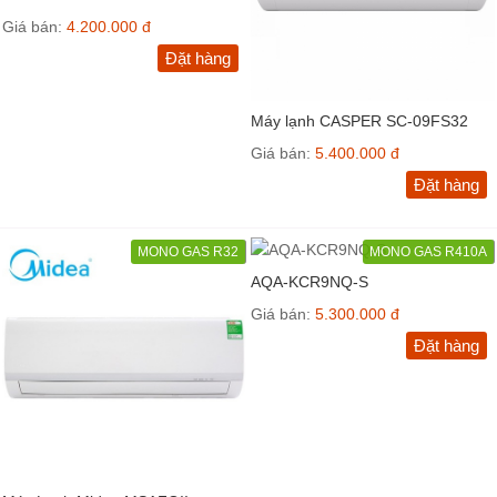
Giá bán:
4.200.000 đ
Đặt hàng
Máy lạnh CASPER SC-09FS32
Giá bán:
5.400.000 đ
Đặt hàng
MONO GAS R32
MONO GAS R410A
AQA-KCR9NQ-S
Giá bán:
5.300.000 đ
Đặt hàng