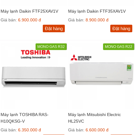
Máy lạnh Daikin FTF25XAV1V
Máy lạnh Daikin FTF35XAV1V
Giá bán:
6.900.000 đ
Giá bán:
8.900.000 đ
Đặt hàng
Đặt hàng
MONO GAS R32
MONO GAS R22
Máy lạnh TOSHIBA RAS-
Máy lạnh Mitsubishi Electric
H10QKSG-V
HL25VC
Giá bán:
6.350.000 đ
Giá bán:
6.600.000 đ