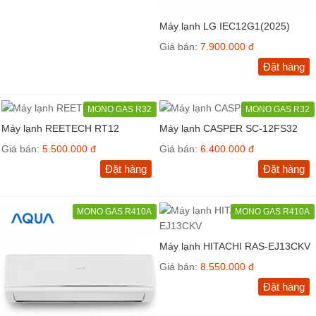
Máy lạnh LG IEC12G1(2025)
Giá bán:
7.900.000 đ
Đặt hàng
MONO GAS R32
MONO GAS R32
Máy lạnh REETECH RT12
Máy lạnh CASPER SC-12FS32
Giá bán:
5.500.000 đ
Giá bán:
6.400.000 đ
Đặt hàng
Đặt hàng
MONO GAS R410A
MONO GAS R410A
Máy lạnh HITACHI RAS-EJ13CKV
Giá bán:
8.550.000 đ
Đặt hàng