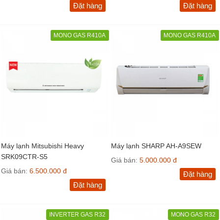
Đặt hàng
Đặt hàng
MONO GAS R410A
MONO GAS R410A
Máy lạnh Mitsubishi Heavy
Máy lạnh SHARP AH-A9SEW
SRK09CTR-S5
Giá bán:
5.000.000 đ
Giá bán:
6.500.000 đ
Đặt hàng
Đặt hàng
INVERTER GAS R32
MONO GAS R32