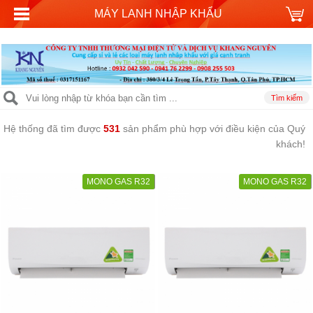
MÁY LANH NHẬP KHẨU
Hệ thống đã tìm được
531
sản phẩm phù hợp với điều kiện của Quý
khách!
MONO GAS R32
MONO GAS R32