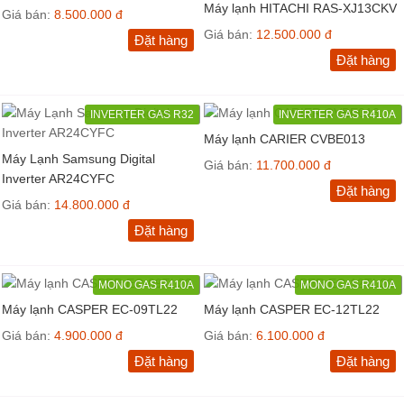
Máy lạnh HITACHI RAS-XJ13CKV
Giá bán:
8.500.000 đ
Giá bán:
12.500.000 đ
Đặt hàng
Đặt hàng
INVERTER GAS R32
INVERTER GAS R410A
Máy lạnh CARIER CVBE013
Máy Lạnh Samsung Digital
Giá bán:
11.700.000 đ
Inverter AR24CYFC
Đặt hàng
Giá bán:
14.800.000 đ
Đặt hàng
MONO GAS R410A
MONO GAS R410A
Máy lạnh CASPER EC-09TL22
Máy lạnh CASPER EC-12TL22
Giá bán:
4.900.000 đ
Giá bán:
6.100.000 đ
Đặt hàng
Đặt hàng