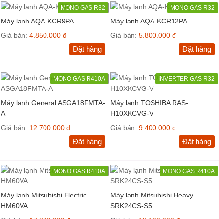
MONO GAS R32
MONO GAS R32
Máy lạnh AQA-KCR9PA
Máy lạnh AQA-KCR12PA
Giá bán:
4.850.000 đ
Giá bán:
5.800.000 đ
Đặt hàng
Đặt hàng
MONO GAS R410A
INVERTER GAS R32
Máy lạnh General ASGA18FMTA-
Máy lạnh TOSHIBA RAS-
A
H10XKCVG-V
Giá bán:
12.700.000 đ
Giá bán:
9.400.000 đ
Đặt hàng
Đặt hàng
MONO GAS R410A
MONO GAS R410A
Máy lạnh Mitsubishi Electric
Máy lạnh Mitsubishi Heavy
HM60VA
SRK24CS-S5