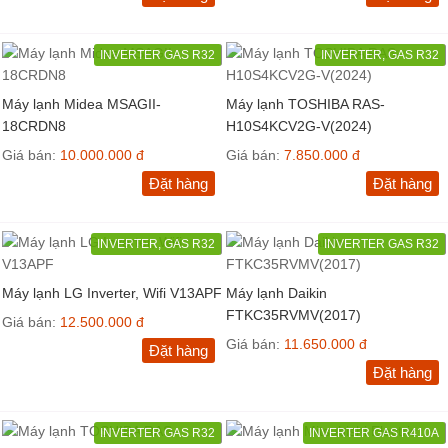
INVERTER GAS R32
INVERTER, GAS R32
Máy lạnh Midea MSAGII-
Máy lạnh TOSHIBA RAS-
18CRDN8
H10S4KCV2G-V(2024)
Giá bán:
10.000.000 đ
Giá bán:
7.850.000 đ
Đặt hàng
Đặt hàng
INVERTER, GAS R32
INVERTER GAS R32
Máy lạnh LG Inverter, Wifi V13APF
Máy lạnh Daikin
FTKC35RVMV(2017)
Giá bán:
12.500.000 đ
Giá bán:
11.650.000 đ
Đặt hàng
Đặt hàng
INVERTER GAS R32
INVERTER GAS R410A