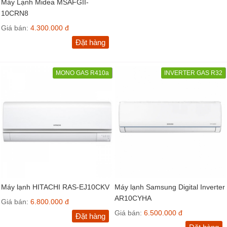
Máy Lạnh Midea MSAFGII-
10CRN8
Giá bán:
4.300.000 đ
Đặt hàng
MONO GAS R410a
INVERTER GAS R32
Máy lạnh HITACHI RAS-EJ10CKV
Máy lạnh Samsung Digital Inverter
AR10CYHA
Giá bán:
6.800.000 đ
Giá bán:
6.500.000 đ
Đặt hàng