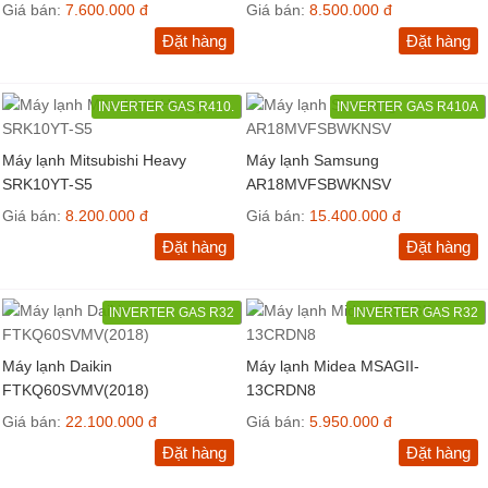
Giá bán:
7.600.000 đ
Giá bán:
8.500.000 đ
Đặt hàng
Đặt hàng
INVERTER GAS R410.
INVERTER GAS R410A
Máy lạnh Mitsubishi Heavy
Máy lạnh Samsung
SRK10YT-S5
AR18MVFSBWKNSV
Giá bán:
8.200.000 đ
Giá bán:
15.400.000 đ
Đặt hàng
Đặt hàng
INVERTER GAS R32
INVERTER GAS R32
Máy lạnh Daikin
Máy lạnh Midea MSAGII-
FTKQ60SVMV(2018)
13CRDN8
Giá bán:
22.100.000 đ
Giá bán:
5.950.000 đ
Đặt hàng
Đặt hàng