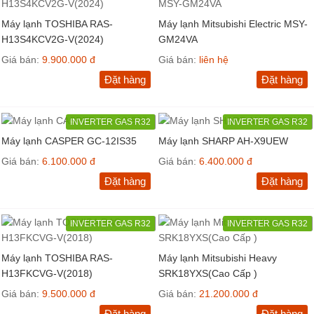
Máy lạnh TOSHIBA RAS-
Máy lạnh Mitsubishi Electric MSY-
H13S4KCV2G-V(2024)
GM24VA
Giá bán:
9.900.000 đ
Giá bán:
liên hệ
Đặt hàng
Đặt hàng
INVERTER GAS R32
INVERTER GAS R32
Máy lạnh CASPER GC-12IS35
Máy lạnh SHARP AH-X9UEW
Giá bán:
6.100.000 đ
Giá bán:
6.400.000 đ
Đặt hàng
Đặt hàng
INVERTER GAS R32
INVERTER GAS R32
Máy lạnh TOSHIBA RAS-
Máy lạnh Mitsubishi Heavy
H13FKCVG-V(2018)
SRK18YXS(Cao Cấp )
Giá bán:
9.500.000 đ
Giá bán:
21.200.000 đ
Đặt hàng
Đặt hàng