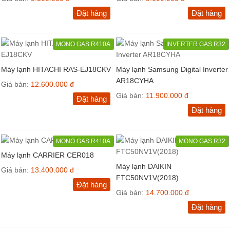
Đặt hàng
Đặt hàng
MONO GAS R410A
INVERTER GAS R32
Máy lạnh HITACHI RAS-EJ18CKV
Máy lạnh Samsung Digital Inverter
AR18CYHA
Giá bán:
12.600.000 đ
Giá bán:
11.900.000 đ
Đặt hàng
Đặt hàng
MONO GAS R410A
MONO GAS R32
Máy lạnh CARRIER CER018
Máy lạnh DAIKIN
Giá bán:
13.400.000 đ
FTC50NV1V(2018)
Đặt hàng
Giá bán:
14.700.000 đ
Đặt hàng