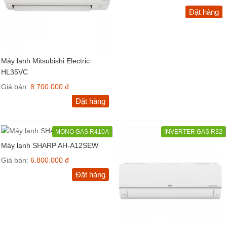
Đặt hàng
Máy lạnh Mitsubishi Electric
HL35VC
Giá bán:
8.700.000 đ
Đặt hàng
MONO GAS R410A
INVERTER GAS R32
Máy lạnh SHARP AH-A12SEW
Giá bán:
6.800.000 đ
Đặt hàng