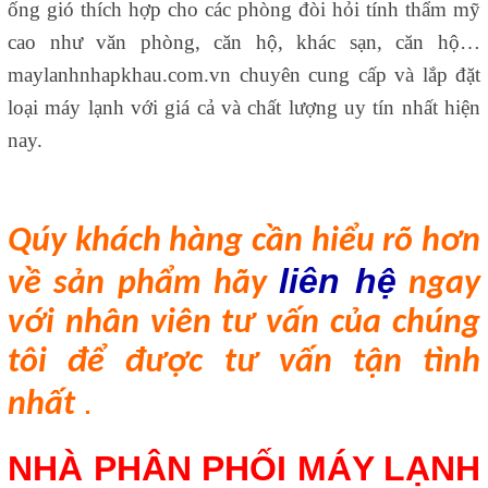
ống gió thích hợp cho các phòng đòi hỏi tính thẩm mỹ
cao như văn phòng, căn hộ, khác sạn, căn hộ…
maylanhnhapkhau.com.vn chuyên cung cấp và lắp đặt
loại máy lạnh với giá cả và chất lượng uy tín nhất hiện
nay.
Qúy khách h
àng
cần hiểu rõ hơn
liên hệ
về sản phẩm hãy
ngay
với nhân viên tư vấn của chúng
tôi để được tư vấn tận tình
.
nhất
NHÀ PHÂN PHỐI MÁY LẠNH