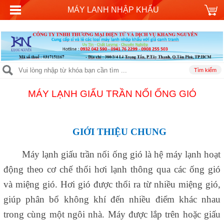
MÁY LANH NHẬP KHẨU
MÁY LẠNH GIẤU TRẦN NỐI ỐNG GIÓ
GIỚI THIỆU CHUNG
Máy lạnh giấu trần nối ống gió
là hệ máy lạnh hoạt
động theo cơ chế thổi hơi lạnh thông qua các ống gió
và miệng gió. Hơi gió được thổi ra từ nhiều miệng gió,
giúp phân bổ không khí đến nhiều điểm khác nhau
trong cùng một ngôi nhà. Máy được lắp trên hoặc giấu