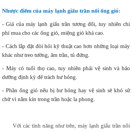
Nhược
điểm của máy lạnh giấu trần nối ống gió:
- Giá của máy lạnh giấu trần tương đối, tuy nhiên chi
phí mua cho các ống gió, miệng gió khá cao.
- Cách lắp đặt đòi hỏi kỹ thuật cao hơn những loại máy
khác như treo tường, âm trần, tủ đứng.
- Máy có tuổi thọ cao, tuy nhiên phải vệ sinh và bảo
dưỡng định kỳ để trách hư hỏng.
- Phần ống gió nếu bị hư hỏng hay vệ sinh sẽ khó sử
chữ vì nằm kín trong trần hoặc la phong.
Với các tính năng như trên,
máy lạnh
giấu trần nối