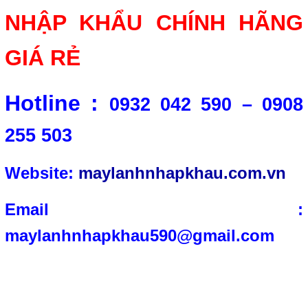
NHẬP KHẨU CHÍNH HÃNG
GIÁ RẺ
Hotline :
0932 042 590 – 0908
255 503
Website:
maylanhnhapkhau.com.vn
Email :
maylanhnhapkhau590@gmail.com