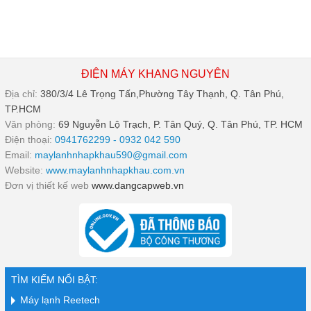
ĐIỆN MÁY KHANG NGUYÊN
Địa chỉ:
380/3/4 Lê Trọng Tấn,Phường Tây Thạnh, Q. Tân Phú,
TP.HCM
Văn phòng:
69 Nguyễn Lộ Trạch, P. Tân Quý, Q. Tân Phú, TP. HCM
Điện thoại:
0941762299 - 0932 042 590
Email:
maylanhnhapkhau590@gmail.com
Website:
www.maylanhnhapkhau.com.vn
Đơn vị thiết kế web
www.dangcapweb.vn
TÌM KIẾM NỔI BẬT:
Máy lạnh Reetech