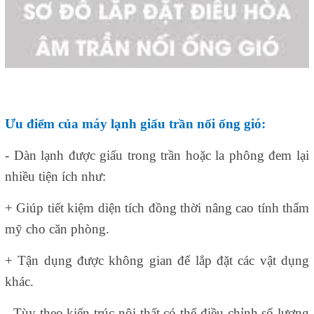
Ưu điểm của máy lạnh giấu trần nối ống gió:
- Dàn lạnh được giấu trong trần hoặc la phông đem lại
nhiều tiện ích như:
+ Giúp tiết kiệm diện tích đồng thời nâng cao tính thẩm
mỹ cho căn phòng.
+ Tận dụng được không gian để lắp đặt các vật dụng
khác.
- Tùy theo kiến trúc nội thất có thể điều chỉnh số lượng