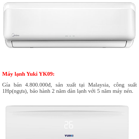
Máy lạnh Yuki YK09:
Gía bán 4.800.000đ, sản xuất tại Malaysia, công suất
1Hp(ngựa), bảo hành 2 năm dàn lạnh với 5 năm máy nén.