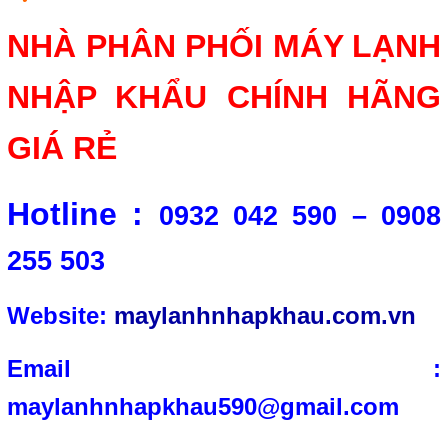
NHÀ PHÂN PHỐI MÁY LẠNH
NHẬP KHẨU CHÍNH HÃNG
GIÁ RẺ
Hotline :
0932 042 590 – 0908
255 503
Website:
maylanhnhapkhau.com.vn
Email :
maylanhnhapkhau590@gmail.com