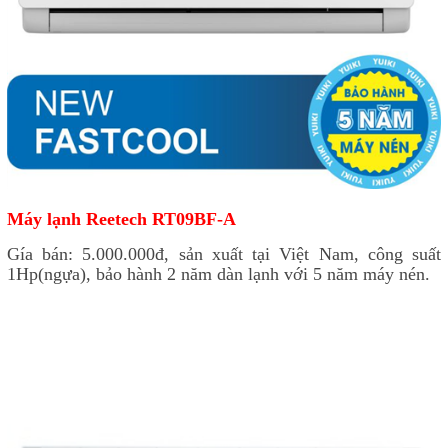
Máy lạnh Reetech RT09BF-A
Gía bán: 5.000.000đ, sản xuất tại Việt Nam, công suất
1Hp(ngựa), bảo hành 2 năm dàn lạnh với 5 năm máy nén.