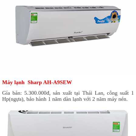
Máy lạnh Sharp AH-A9SEW
Gía bán: 5.300.000đ, sản xuất tại Thái Lan, công suất 1
Hp(ngựa), bảo hành 1 năm dàn lạnh với 2 năm máy nén.