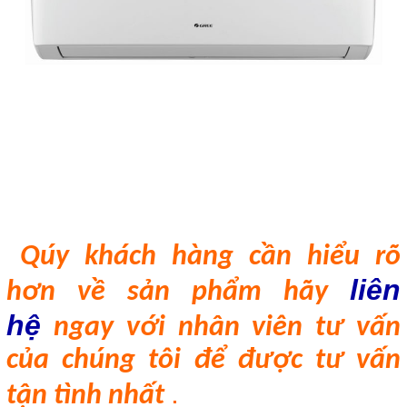
Qúy khách h
àng
cần hiểu rõ
liên
hơn về sản phẩm hãy
hệ
ngay với nhân viên tư vấn
của chúng tôi để được tư vấn
.
tận tình nhất