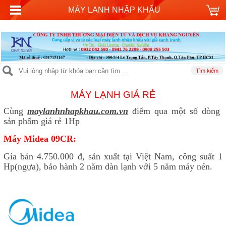
MÁY LANH NHẬP KHẨU
MÁY LẠNH GIÁ RẺ
Cùng
maylanhnhapkhau.com.vn
điểm qua một số dòng
sản phẩm giá rẻ 1Hp
Máy Midea 09CR:
Gía bán 4.750.000 đ, sản xuất tại Việt Nam, công suất 1
Hp(ngựa), bảo hành 2 năm dàn lạnh với 5 năm máy nén.