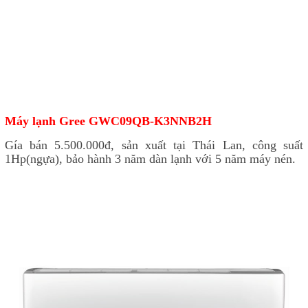
Máy lạnh Gree GWC09QB-K3NNB2H
Gía bán 5.500.000đ, sản xuất tại Thái Lan, công suất
1Hp(ngựa), bảo hành 3 năm dàn lạnh với 5 năm máy nén.