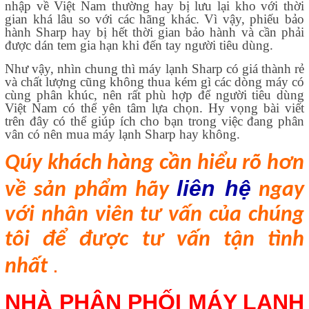
nhập về Việt Nam thường hay bị lưu lại kho với thời
gian khá lâu so với các hãng khác. Vì vậy, phiếu bảo
hành Sharp hay bị hết thời gian bảo hành và cần phải
được dán tem gia hạn khi đến tay người tiêu dùng.
Như vậy, nhìn chung thì máy lạnh Sharp có giá thành rẻ
và chất lượng cũng không thua kém gì các dòng máy có
cùng phân khúc, nên rất phù hợp để người tiêu dùng
Việt Nam có thể yên tâm lựa chọn. Hy vọng bài viết
trên đây có thể giúp ích cho bạn trong việc đang phân
vân có nên mua máy lạnh Sharp hay không.
Qúy khách h
àng
cần hiểu rõ hơn
liên hệ
về sản phẩm hãy
ngay
với nhân viên tư vấn của chúng
tôi để được tư vấn tận tình
.
nhất
NHÀ PHÂN PHỐI MÁY LẠNH