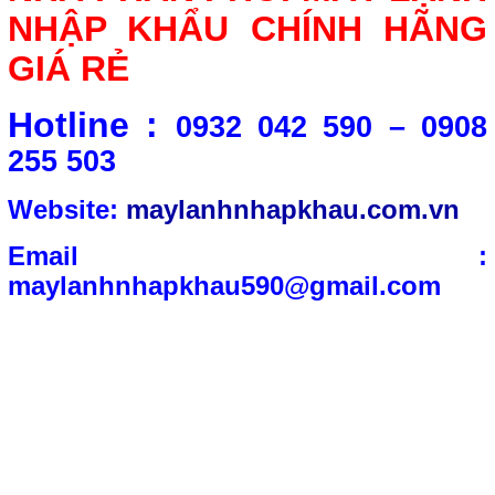
NHẬP KHẨU CHÍNH HÃNG
GIÁ RẺ
Hotline :
0932 042 590 – 0908
255 503
Website:
maylanhnhapkhau.com.vn
Email :
maylanhnhapkhau590@gmail.com