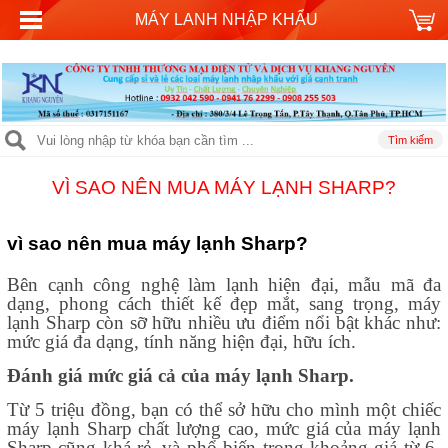
MÁY LANH NHẬP KHẨU
VÌ SAO NÊN MUA MÁY LẠNH SHARP?
vì sao nên mua
máy lạnh Sharp?
Bên cạnh công nghệ làm lạnh hiện đại, mẫu mã đa
dạng, phong cách thiết kế đẹp mắt, sang trọng, máy
lạnh Sharp còn sỡ hữu nhiều ưu điểm nổi bật khác như:
mức giá đa dạng, tính năng hiện đại, hữu ích.
Đánh giá mức giá cả của
máy lạnh Sharp.
Từ 5 triệu đồng, bạn có thể sở hữu cho mình một chiếc
máy lạnh Sharp chất lượng cao, mức giá của máy lạnh
Sharp cũng khá rẻ, và phổ biến trong khoảng giá từ 6-