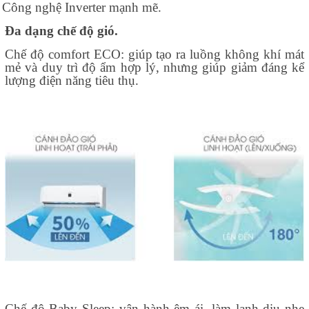
Công nghệ Inverter mạnh mẽ.
Đa dạng chế độ gió.
Chế độ comfort ECO: giúp tạo ra luồng không khí mát
mẻ và duy trì độ ẩm hợp lý, nhưng giúp giảm đáng kể
lượng điện năng tiêu thụ.
Chế độ Baby Sleep: vận hành êm ái, làm lạnh dịu nhẹ