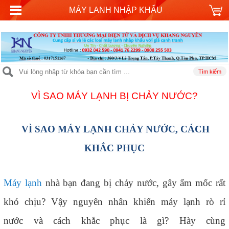
MÁY LANH NHẬP KHẨU
VÌ SAO MÁY LẠNH BỊ CHẢY NƯỚC?
VÌ SAO MÁY LẠNH CHẢY NƯỚC, CÁCH
KHẮC PHỤC
Máy lạnh
nhà bạn đang bị chảy nước, gây ẩm mốc rất
khó chịu? Vậy nguyên nhân khiến máy lạnh rò rỉ
nước
và cách khắc phục là gì? Hày cùng