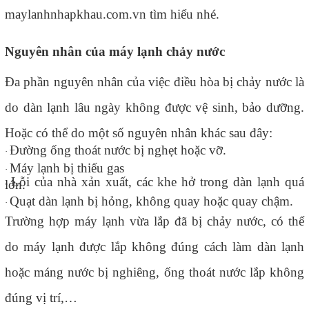
maylanhnhapkhau.com.v
n tìm hiểu nhé.
Nguyên nhân của máy lạnh chảy nước
Đa phần nguyên nhân của việc điều hòa bị chảy nước là
do dàn lạnh lâu ngày không được vệ sinh, bảo dưỡng.
Hoặc có thể do một số nguyên nhân khác sau đây:
Đường ống thoát nước bị nghẹt hoặc vỡ.
·
Máy lạnh bị thiếu gas
·
.
Lỗi của nhà xản xuất, các khe hở trong dàn lạnh quá
lớn.
·
Quạt dàn lạnh bị hỏng, không quay hoặc quay chậm.
·
Trường hợp máy lạnh vừa lắp đã bị chảy nước, có thể
do máy lạnh được lắp không đúng cách làm dàn lạnh
hoặc máng nước bị nghiêng, ống thoát nước lắp không
đúng vị trí,…