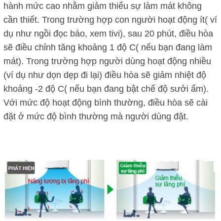
hành mức cao nhằm giảm thiểu sự làm mát không
cần thiết. Trong trường hợp con người hoạt động ít( ví
dụ như ngồi đọc báo, xem tivi), sau 20 phút, điều hòa
sẽ điều chỉnh tăng khoảng 1 độ C( nếu bạn đang làm
mát). Trong trường hợp người dùng hoạt động nhiều
(ví dụ như dọn dẹp đi lại) điều hòa sẽ giảm nhiệt độ
khoảng -2 độ C( nếu bạn đang bật chế độ sưởi ấm).
Với mức độ hoạt động bình thường, điều hòa sẽ cài
đặt ở mức độ bình thường mà người dùng đặt.