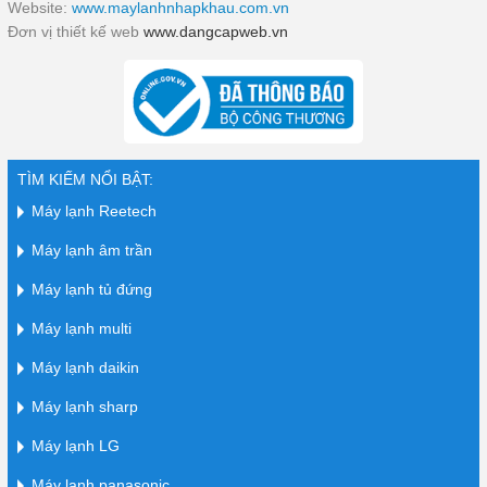
Website:
www.maylanhnhapkhau.com.vn
Đơn vị thiết kế web
www.dangcapweb.vn
TÌM KIẾM NỔI BẬT:
Máy lạnh Reetech
Máy lạnh âm trần
Máy lạnh tủ đứng
Máy lạnh multi
Máy lạnh daikin
Máy lạnh sharp
Máy lạnh LG
Máy lạnh panasonic