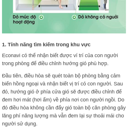
1. Tính năng tìm kiếm trong khu vực
Econavi có thể nhận biết được ví trí của con người
trong phòng để điều chỉnh hướng gió phù hợp.
Đầu tiên, điều hòa sẽ quét toàn bộ phòng bằng cảm
biến hồng ngoại và nhận biết vị trí có con người. Sau
đó, hướng gió ở phía cửa gió sẽ được điều chỉnh để
đem hơi mát (hơi ấm) về phía nơi con người ngồi. Do
đó điều hòa không cần đẩy gió toàn bộ căn phòng gây
lãng phí năng lượng mà vẫn đem lại sự thoải mái cho
người sử dụng.