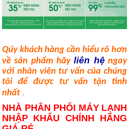
Qúy khách h
àng
cần hiểu rõ hơn
liên hệ
về sản phẩm hãy
ngay
với nhân viên tư vấn của chúng
tôi để được tư vấn tận tình
.
nhất
NHÀ PHÂN PHỐI MÁY LẠNH
NHẬP KHẨU CHÍNH HÃNG
GIÁ RẺ