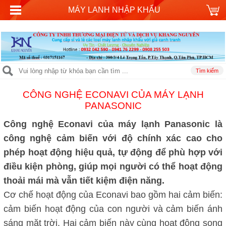
MÁY LANH NHẬP KHẨU
CÔNG NGHỆ ECONAVI CỦA MÁY LẠNH
PANASONIC
Công nghệ Econavi của máy lạnh Panasonic là
công nghệ cảm biến với độ chính xác cao cho
phép hoạt động hiệu quả, tự động để phù hợp với
điều kiện phòng, giúp mọi người có thể hoạt động
thoải mái mà vẫn tiết kiệm điện năng.
Cơ chế hoạt động của Econavi bao gồm hai cảm biến:
cảm biến hoạt động của con người và cảm biến ánh
sáng mặt trời. Hai cảm biến này cùng hoạt động song