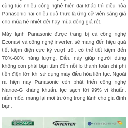
cùng lúc nhiều công nghệ hiện đại khác thì điều hòa
Panasonic hai chiều quả thực là ứng cử viên sáng giá
cho mùa hè nhiệt đới hay mùa đông giá rét.
Máy lạnh Panasonic được trang bị cả công nghệ
Econavi và công nghệ inverter, sẽ mang đến hiệu quả
tiết kiệm điện cực kỳ vượt trội, có thể tiết kiệm đến
70%-80% năng lượng. Điều này giúp người dùng
không còn phải bận tâm đến nỗi lo thanh toán chi phí
tiền điện lớn khi sử dụng máy điều hòa liên tục. Ngoài
ra hiện nay Panasonic còn phát triển công nghệ
Nanoe-G kháng khuẩn, lọc sạch tới 99% vi khuẩn,
nấm mốc, mang lại môi trường trong lành cho gia đình
bạn.