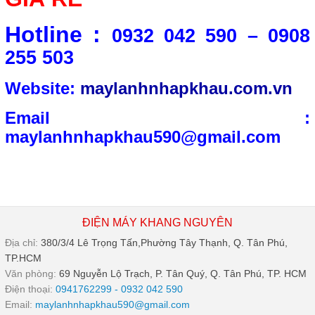
Hotline :
0932 042 590 – 0908
255 503
Website:
maylanhnhapkhau.com.vn
Email :
maylanhnhapkhau590@gmail.com
ĐIỆN MÁY KHANG NGUYÊN
Địa chỉ:
380/3/4 Lê Trọng Tấn,Phường Tây Thạnh, Q. Tân Phú,
TP.HCM
Văn phòng:
69 Nguyễn Lộ Trạch, P. Tân Quý, Q. Tân Phú, TP. HCM
Điện thoại:
0941762299 - 0932 042 590
Email:
maylanhnhapkhau590@gmail.com