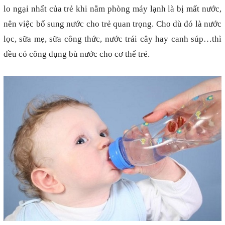
lo ngại nhất của trẻ khi nằm phòng máy lạnh là bị mất nước,
nên việc bổ sung nước cho trẻ quan trọng. Cho dù đó là nước
lọc, sữa mẹ, sữa công thức, nước trái cây hay canh súp…thì
đều có công dụng bù nước cho cơ thể trẻ.