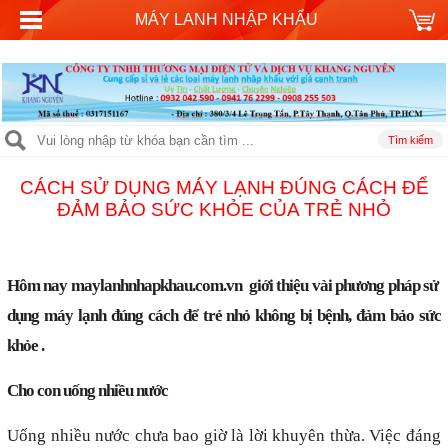
MÁY LANH NHẬP KHẨU
CÁCH SỬ DỤNG MÁY LẠNH ĐÚNG CÁCH ĐỂ
ĐẢM BẢO SỨC KHỎE CỦA TRẺ NHỎ
Hôm nay
maylanhnhapkhau.com.vn
giới thiệu vài phương pháp sử
dụng máy lạnh đúng cách để trẻ nhỏ không bị bệnh, đảm bảo sức
khỏe .
Cho con uống nhiều nước
Uống nhiều nước chưa bao giờ là lời khuyên thừa. Việc đáng