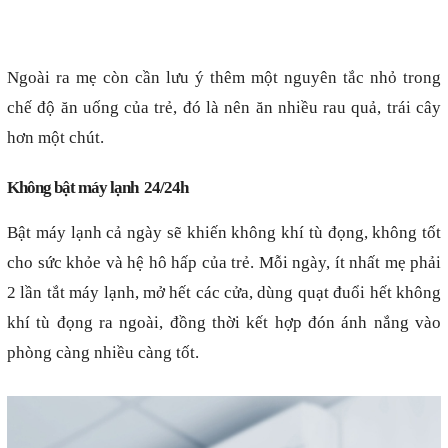
Ngoài ra mẹ còn cần lưu ý thêm một nguyên tắc nhỏ trong
chế độ ăn uống của trẻ, đó là nên ăn nhiều rau quả, trái cây
hơn một chút.
Không bật máy lạnh
24/24h
Bật máy lạnh cả ngày sẽ khiến không khí tù đọng, không tốt
cho sức khỏe và hệ hô hấp của trẻ. Mỗi ngày, ít nhất mẹ phải
2 lần tắt máy lạnh, mở hết các cửa, dùng quạt đuổi hết không
khí tù đọng ra ngoài, đồng thời kết hợp đón ánh nắng vào
phòng càng nhiều càng tốt.