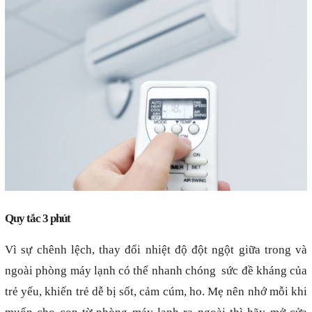
Quy tắc 3 phút
Vì sự chênh lệch, thay đổi nhiệt độ đột ngột giữa trong và
ngoài phòng máy lạnh có thể nhanh chóng
sức đề kháng của
trẻ yếu, khiến trẻ dễ bị sốt, cảm cúm, ho. Mẹ nên nhớ mỗi khi