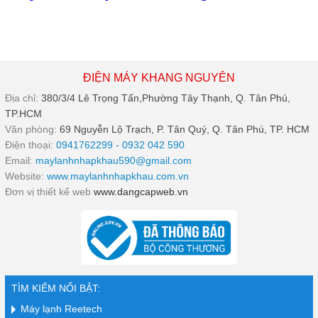
ĐIỆN MÁY KHANG NGUYÊN
Địa chỉ:
380/3/4 Lê Trọng Tấn,Phường Tây Thạnh, Q. Tân Phú,
TP.HCM
Văn phòng:
69 Nguyễn Lộ Trạch, P. Tân Quý, Q. Tân Phú, TP. HCM
Điện thoại:
0941762299 - 0932 042 590
Email:
maylanhnhapkhau590@gmail.com
Website:
www.maylanhnhapkhau.com.vn
Đơn vị thiết kế web
www.dangcapweb.vn
TÌM KIẾM NỔI BẬT:
Máy lạnh Reetech