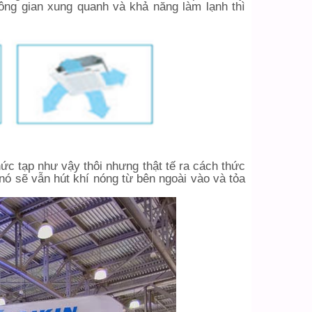
ông gian xung quanh và khả năng làm lạnh thì
ức tạp như vậy thôi nhưng thật tế ra cách thức
nó sẽ vẫn hút khí nóng từ bên ngoài vào và tỏa