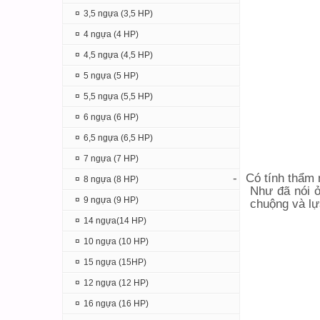
¤
3,5 ngựa (3,5 HP)
¤
4 ngựa (4 HP)
¤
4,5 ngựa (4,5 HP)
¤
5 ngựa (5 HP)
¤
5,5 ngựa (5,5 HP)
¤
6 ngựa (6 HP)
¤
6,5 ngựa (6,5 HP)
¤
7 ngựa (7 HP)
-
Có tính thẩm
¤
8 ngựa (8 HP)
Như đã nói ở
¤
9 ngựa (9 HP)
chuộng và lự
¤
14 ngựa(14 HP)
¤
10 ngựa (10 HP)
¤
15 ngựa (15HP)
¤
12 ngựa (12 HP)
¤
16 ngựa (16 HP)