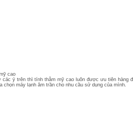
 mỹ cao
 các ý trên thì tính thẫm mỹ cao luôn được ưu tiên hàng đ
a chọn máy lạnh âm trần cho nhu cầu sử dụng của mình.