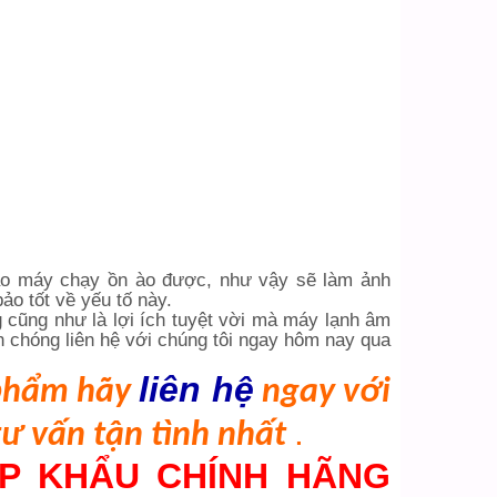
nào máy chạy ồn ào được, như vậy sẽ làm ảnh
ảo tốt về yếu tố này.
 cũng như là lợi ích tuyệt vời mà máy lạnh âm
h chóng liên hệ với chúng tôi ngay hôm nay qua
liên hệ
 phẩm hãy
ngay với
.
tư vấn tận tình nhất
P KHẨU CHÍNH HÃNG