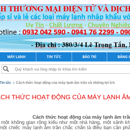
MÁY LẠNH
TIN TỨC
BẢO TRÌ
BẢNG 
›
Tin tức
Cách thức hoạt động của máy lạnh âm trần và những lợi ích
CH THỨC HOẠT ĐỘNG CỦA MÁY LẠNH ÂM
Cách thức hoạt động của máy lạnh âm trần
một không gian rộng kiểu như một nhà hàng, một sảnh kh
 một chiếc máy lạnh âm trần chắc chắn là điều bạn cần phải 