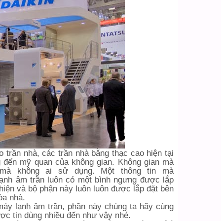
 trần nhà, các trần nhà bằng thạc cao hiện tại
ng đến mỹ quan của không gian. Không gian mà
mà không ai sử dụng. Một thông tin mà
ạnh âm trần luôn có một bình ngưng được lắp
hiện và bộ phận này luôn luôn được lắp đặt bên
òa nhà.
máy lạnh âm trần, phần này chúng ta hãy cùng
ợc tin dùng nhiều đến như vậy nhé.