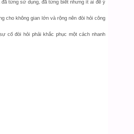
 đã từng sử dụng, đã từng biết nhưng ít ai để ý
ng cho không gian lớn và rộng nên đòi hỏi công
 sự cố đòi hỏi phải khắc phục một cách nhanh