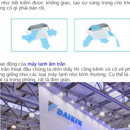
 như tiết kiệm được không gian, tạo sự sang trọng cho kh
ng có gì phải bàn rồi.
oạt động của
máy lạnh âm trần
trần thoạt đầu chúng ta nhìn thấy thì cồng kềnh và có vẻ ph
ng giống như các loại máy lạnh như bình thường. Cụ thể là 
 ra trong phòng, rất là đơn giản.