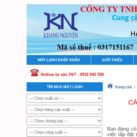
MÁY LẠNH NHẬP KHẨU
GIỚI THIỆU
Hotline tư vấn 24/7 - 0932 042 590
›
TÌM MUA MÁY LẠNH
Trang chủ
CÁ
Bạn đang có 
việc lắp đặt