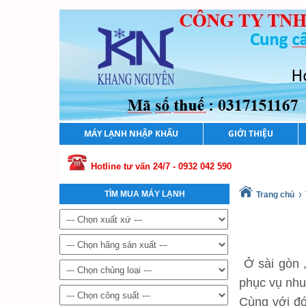
MÁY LẠNH NHẬP KHẨU
GIỚI THIỆU
Hotline tư vấn 24/7 - 0932 042 590
›
TÌM MUA MÁY LẠNH
Trang chủ
Ở sài gòn 
phục vụ nhu
Cùng với đ