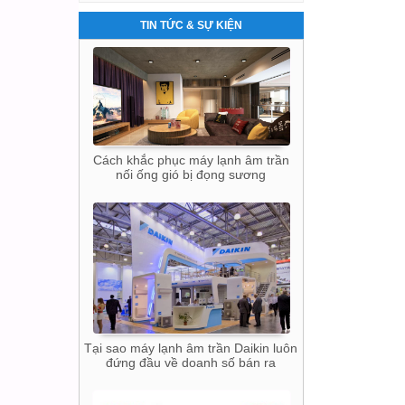
TIN TỨC & SỰ KIỆN
Cách khắc phục máy lạnh âm trần
nối ống gió bị đọng sương
Tại sao máy lạnh âm trần Daikin luôn
đứng đầu về doanh số bán ra