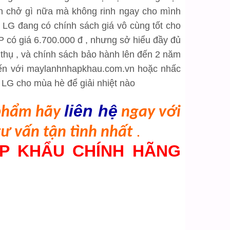
̀ còn chở gì nữa mà không rinh ngay cho mình
 LG đang có chính sách giá vô cùng tốt cho
1HP có giá 6.700.000 đ , nhưng sở hiểu đầy đủ
 thụ , và chính sách bảo hành lên đến 2 năm
 đến với maylanhnhapkhau.com.vn hoặc nhấc
LG cho mùa hè để giải nhiệt nào
liên hệ
 phẩm hãy
ngay với
.
tư vấn tận tình nhất
P KHẨU CHÍNH HÃNG