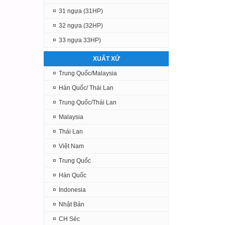
¤
31 ngựa (31HP)
¤
32 ngựa (32HP)
¤
33 ngựa 33HP)
XUẤT XỨ
¤
Trung Quốc/Malaysia
¤
Hàn Quốc/ Thái Lan
¤
Trung Quốc/Thái Lan
¤
Malaysia
¤
Thái Lan
¤
Việt Nam
¤
Trung Quốc
¤
Hàn Quốc
¤
Indonesia
¤
Nhật Bản
¤
CH Séc