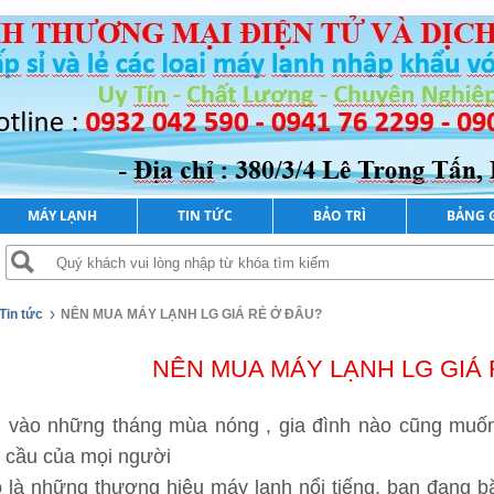
MÁY LẠNH
TIN TỨC
BẢO TRÌ
BẢNG 
›
Tin tức
NÊN MUA MÁY LẠNH LG GIÁ RẺ Ở ĐÂU?
NÊN MUA MÁY LẠNH LG GIÁ 
, vào những tháng mùa nóng , gia đình nào cũng muố
 cầu của mọi người
ó là những thương hiệu máy lạnh nổi tiếng, bạn đang