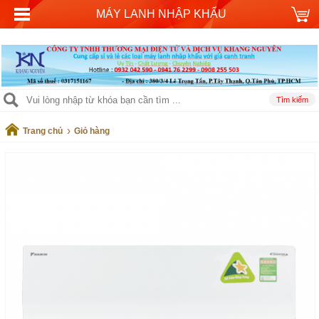
MÁY LANH NHẬP KHẨU
›
Trang chủ
Giỏ hàng