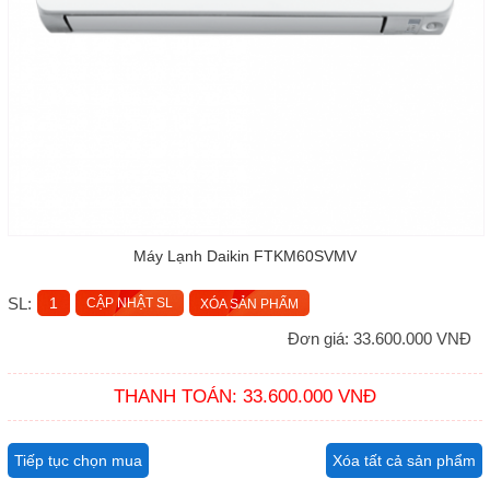
Máy Lạnh Daikin FTKM60SVMV
SL:
XÓA SẢN PHẨM
Đơn giá: 33.600.000 VNĐ
THANH TOÁN: 33.600.000 VNĐ
Tiếp tục chọn mua
Xóa tất cả sản phẩm