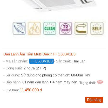
Dàn Lạnh Âm Trần Multi Daikin FFQ50BV1B9
- Mã sản phẩm:
FFQ50BV1B9
- Sản xuất:
Thái Lan
- Công suất:
2 ngựa (2 HP)
- Sử dụng:
Sử dụng cho phòng có thể tích: 60-80m³ khí
- Bảo hành:
01 năm dàn lạnh + 4 năm máy nén
- Trạng thái:
- Giá bán:
11.450.000 đ
Đặt hàng