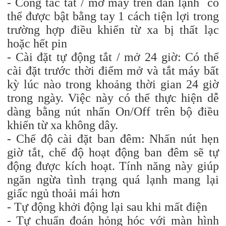
- Công tắc tắt / mở máy trên dàn lạnh có
thể được bật bằng tay 1 cách tiện lợi trong
trường hợp điều khiển từ xa bị thất lạc
hoặc hết pin
- Cài đặt tự động tắt / mở 24 giờ: Có thể
cài đặt trước thời điểm mở và tắt máy bất
kỳ lúc nào trong khoảng thời gian 24 giờ
trong ngày. Việc này có thể thực hiện dễ
dàng bằng nút nhấn On/Off trên bộ điều
khiển từ xa không dây.
- Chế độ cài đặt ban đêm: Nhấn nút hẹn
giờ tắt, chế độ hoạt động ban đêm sẽ tự
động được kích hoạt. Tính năng này giúp
ngăn ngừa tình trạng quá lạnh mang lại
giấc ngủ thoải mái hơn
- Tự động khởi động lại sau khi mất điện
- Tự chuẩn đoán hỏng hóc với màn hình