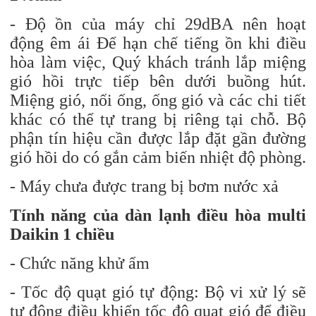
- Độ ồn của máy chỉ 29dBA nên hoạt
động êm ái
Để hạn chế tiếng ồn khi điều
hòa làm việc, Quý khách tránh lắp miệng
gió hồi trực tiếp bên dưới buồng hút.
Miệng gió, nối ống, ống gió và các chi tiết
khác có thể tự trang bị riêng tại chỗ. Bộ
phận tín hiệu cần được lắp đặt gần đường
gió hồi do có gắn cảm biến nhiệt độ phòng.
- Máy chưa được trang bị bơm nước xả
Tính năng của dàn lạnh điều hòa multi
Daikin 1 chiều
- Chức năng khử ẩm
- Tốc độ quạt gió tự động: Bộ vi xử lý sẽ
tự động điều khiển tốc độ quạt gió để điều