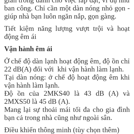
ban công. Chỉ cần một dàn nóng nhỏ gọn -
giúp nhà bạn luôn ngăn nắp, gọn gàng.
Tiết kiệm năng lượng vượt trội và hoạt
động êm ái
Vận hành êm ái
Ở chế độ dàn lạnh hoạt động êm, độ ồn chỉ
22 dB(A) đối với khi vận hành làm lạnh.
Tại dàn nóng: ở chế độ hoạt động êm khi
vận hành làm lạnh.
Độ ồn của 2MKS40 là 43 dB (A) và
2MXS50 là 45 dB (A).
Mang lại sự thoải mái tối đa cho gia đình
bạn cả trong nhà cũng như ngoài sân.
Điều khiển thông minh (tùy chọn thêm)