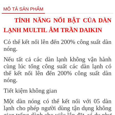
MÔ TẢ SẢN PHẨM
TÍNH NĂNG NỔI BẬT CỦA DÀN
LẠNH
MULTIL
ÂM TRẦN DAIKIN
Có thể kết nối lên đến 200% công suất dàn
nóng.
Nếu tất cả các dàn lạnh không vận hành
cùng lúc tổng công suất các dàn lạnh có
thể kết nối lên đến 200% công suất dàn
nóng.
Tiết kiệm không gian
Một dàn nóng có thể kết nối với 05 dàn
lạnh cho phép người dùng tận dụng không
gian trống dành cho việc lắp đặt, ví dụ như