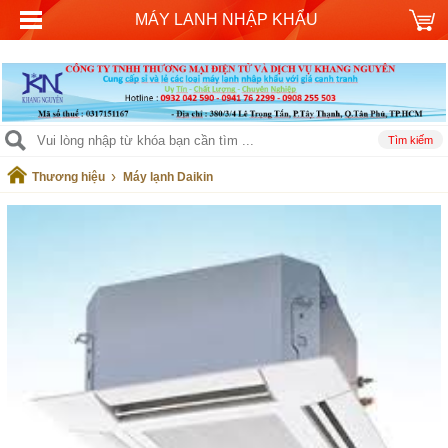
MÁY LANH NHẬP KHẨU
›
Thương hiệu
Máy lạnh Daikin