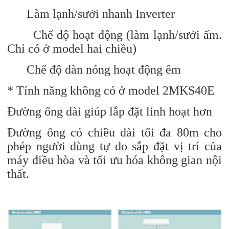
Làm lạnh/sưởi nhanh Inverter
Chế độ hoạt động (làm lạnh/sưởi ấm.
Chỉ có ở model hai chiều)
Chế độ dàn nóng hoạt động êm
* Tính năng không có ở model 2MKS40E
Đường ống dài giúp lắp đặt linh hoạt hơn
Đường ống có chiều dài tối đa 80m cho
phép người dùng tự do sắp đặt vị trí của
máy điều hòa và tối ưu hóa không gian nội
thất.