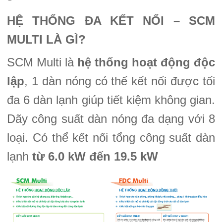
HỆ THỐNG ĐA KẾT NỐI – SCM
MULTI LÀ GÌ?
SCM Multi là
hệ thống hoạt động độc
lập
, 1 dàn nóng có thể kết nối được tối
đa 6 dàn lạnh giúp tiết kiệm không gian.
Dãy công suất dàn nóng đa dạng với 8
loại. Có thể kết nối tổng công suất dàn
lạnh
từ 6.0 kW đến 19.5 kW