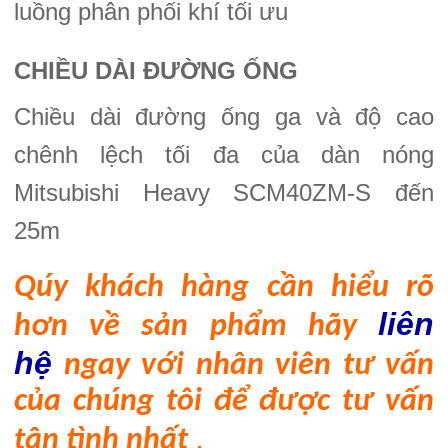
luồng phân phối khí tối ưu
CHIỀU DÀI ĐƯỜNG ỐNG
Chiều dài đường ống ga và độ cao
chênh lệch tối đa của dàn nóng
Mitsubishi Heavy SCM40ZM-S đến
25m
Qúy khách h
àng
cần hiểu rõ
liên
hơn về sản phẩm hãy
hệ
ngay với nhân viên tư vấn
của chúng tôi để được tư vấn
.
tận tình nhất