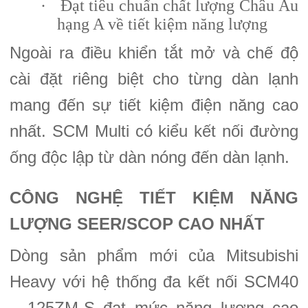
·
Đạt tiêu chuẩn chất lượng Châu Âu
hạng A về tiết kiệm năng lượng
Ngoài ra điều khiển tắt mở và chế độ
cài đặt riêng biệt cho từng dàn lạnh
mang đến sự tiết kiệm điện năng cao
nhất. SCM Multi có kiểu kết nối đường
ống độc lập từ dàn nóng đến dàn lạnh.
CÔNG NGHỆ TIẾT KIỆM NĂNG
LƯỢNG SEER/SCOP CAO NHẤT
Dòng sản phẩm mới của Mitsubishi
Heavy với hệ thống đa kết nối SCM40
– 125ZM-S đạt mức năng lượng cao