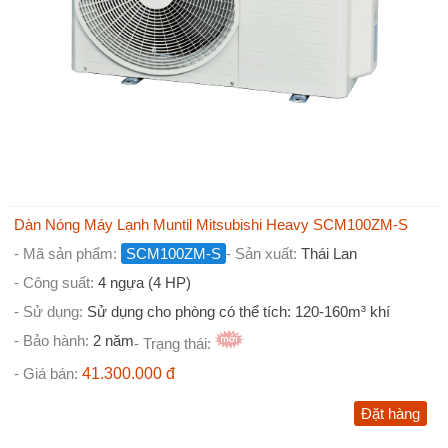
Dàn Nóng Máy Lạnh Muntil Mitsubishi Heavy SCM100ZM-S
- Mã sản phẩm:
SCM100ZM-S
- Sản xuất:
Thái Lan
- Công suất:
4 ngựa (4 HP)
- Sử dụng:
Sử dụng cho phòng có thể tích: 120-160m³ khí
- Bảo hành:
2 năm
- Trạng thái:
- Giá bán:
41.300.000 đ
Đặt hàng