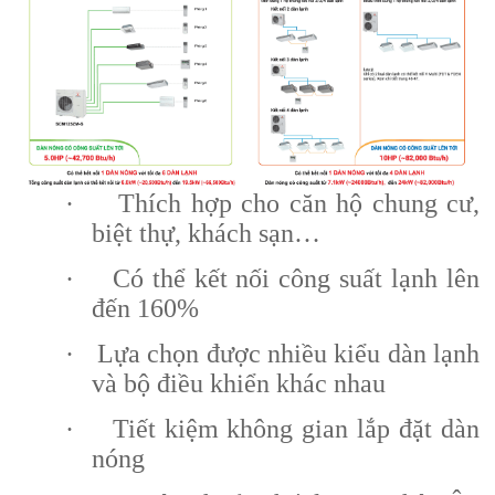
·
Thích hợp cho căn hộ chung cư,
biệt thự, khách sạn…
·
Có thể kết nối công suất lạnh lên
đến 160%
·
Lựa chọn được nhiều kiểu dàn lạnh
và bộ điều khiển khác nhau
·
Tiết kiệm không gian lắp đặt dàn
nóng