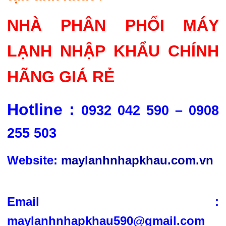
NHÀ PHÂN PHỐI MÁY
LẠNH NHẬP KHẨU CHÍNH
HÃNG GIÁ RẺ
Hotline :
0932 042 590 – 0908
255 503
Website:
maylanhnhapkhau.com.vn
Email :
maylanhnhapkhau590@gmail.com