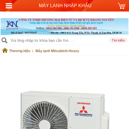
MÁY LANH NHẬP KHẨU
›
Thương hiệu
Máy lạnh Mitsubishi Heavy