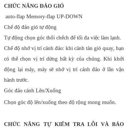
CHỨC NĂNG ĐẢO GIÓ
auto-flap Memory-flap UP-DOWN
Chế độ đảo gió tự động
Tự động chọn góc thổi chếch để tối đa việc làm lạnh.
Chế độ nhớ vị trí cánh đảo
: k
hi cánh tản gió quay, bạn
có thể chọn vị trí dừng bất kỳ của chúng. Khi khởi
động lại máy, máy sẽ nhớ vị trí cánh đảo ở lần vận
hành trước.
Góc đảo cánh Lên/Xuống
Chọn góc độ lên/xuống theo độ rộng mong muốn.
CHỨC NĂNG TỰ KIỂM TRA LỖI VÀ BẢO