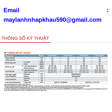
Email :
maylanhnhapkhau590@gmail.com
THÔNG SỐ KỸ THUẬT