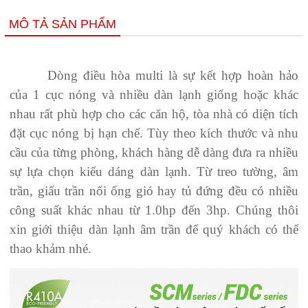
MÔ TẢ SẢN PHẨM
Dòng điều hòa multi là sự kết hợp hoàn hảo
của 1 cục nóng và nhiều dàn lạnh giống hoặc khác
nhau rất phù hợp cho các căn hộ, tòa nhà có diện tích
đặt cục nóng bị hạn chế. Tùy theo kích thước và nhu
cầu của từng phòng, khách hàng dễ dàng đưa ra nhiều
sự lựa chọn kiểu dáng dàn lạnh. Từ treo tường, âm
trần, giấu trần nối ống gió hay tủ đứng đều có nhiều
công suất khác nhau từ 1.0hp đến 3hp. Chúng thôi
xin giới thiệu dàn lạnh âm trần để quý khách có thể
thao khảm nhé.