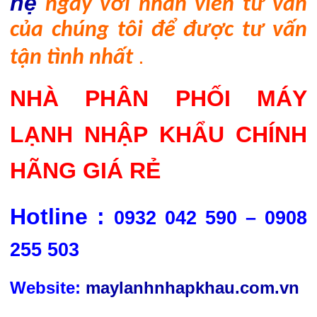
hệ
ngay với nhân viên tư vấn
của chúng tôi để được tư vấn
.
tận tình nhất
NHÀ PHÂN PHỐI MÁY
LẠNH NHẬP KHẨU CHÍNH
HÃNG GIÁ RẺ
Hotline :
0932 042 590 – 0908
255 503
Website:
maylanhnhapkhau.com.vn