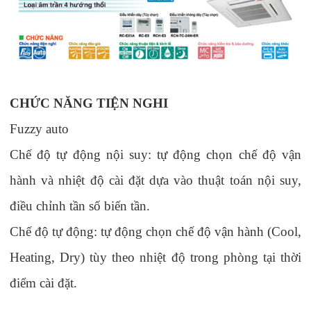
CHỨC NĂNG TIỆN NGHI
Fuzzy auto
Chế độ tự động nội suy
: t
ự động chọn chế độ vận
hành và nhiệt độ cài đặt dựa vào thuật toán nội suy,
điều chỉnh tần số biến tần.
Chế độ tự động
: t
ự động chọn chế độ vận hành
(Cool,
Heating, Dry) tùy theo nhiệt độ trong phòng tại thời
điểm cài đặt.