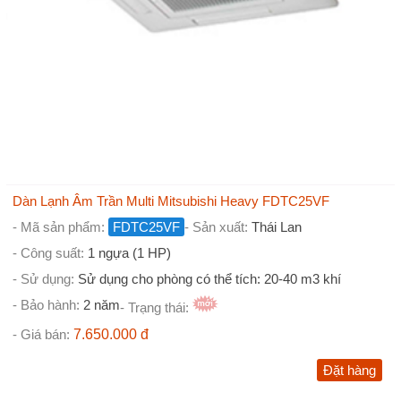
Dàn Lạnh Âm Trần Multi Mitsubishi Heavy FDTC25VF
- Mã sản phẩm:
FDTC25VF
- Sản xuất:
Thái Lan
- Công suất:
1 ngựa (1 HP)
- Sử dụng:
Sử dụng cho phòng có thể tích: 20-40 m3 khí
- Bảo hành:
2 năm
- Trạng thái:
- Giá bán:
7.650.000 đ
Đặt hàng