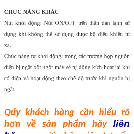
CHỨC NĂNG KHÁC
Nút khởi động
:
Nút ON/OFF trên thân dàn lạnh sử
dụng khi không thể sử dụng được bộ điều khiển từ
xa.
Chức năng tự khởi động
: t
rong các trường hợp nguồn
điện bị ngắt bột ngột máy sẽ tự động kích hoạt lại khi
có điện và hoạt động theo chế độ trước khi nguồn bị
ngắt.
Qúy khách h
àng
cần hiểu rõ
liên
hơn về sản phẩm hãy