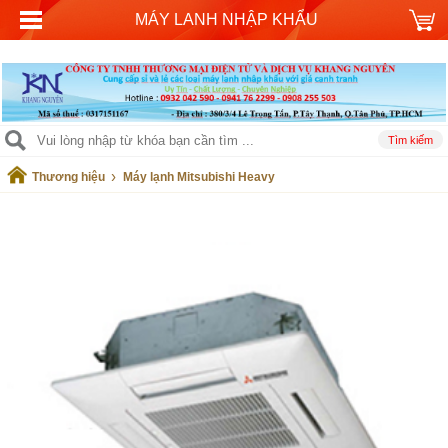
MÁY LANH NHẬP KHẨU
›
Thương hiệu
Máy lạnh Mitsubishi Heavy