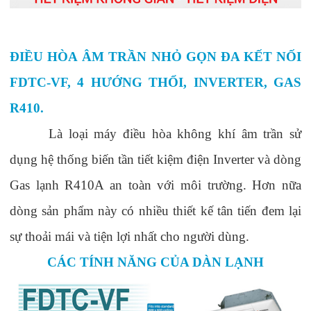
ĐIỀU HÒA ÂM TRẦN NHỎ GỌN ĐA KẾT NỐI
FDTC-VF
,
4 HƯỚNG THỔI
,
INVERTER
, GAS
R410.
Là loại máy điều hòa không khí âm trần sử
dụng hệ thống biến tần tiết kiệm điện Inverter và dòng
Gas lạnh R410A an toàn với môi trường. Hơn nữa
dòng sản phẩm này có nhiều thiết kế tân tiến đem lại
sự thoải mái và tiện lợi nhất cho người dùng.
CÁC TÍNH NĂNG CỦA DÀN LẠNH