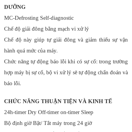
DƯỠNG
MC-Defrosting Self-diagnostic
Chế độ giải đông bằng mạch vi xử lý
Chế độ này giúp tự giải đông và giảm thiểu sự vận
hành quá mức của máy.
Chức năng tự động báo lỗi khi có sự cố
: t
rong trường
hợp máy bị sự cố, bộ vi xử lý sẽ tự động chẩn đoán và
báo lỗi.
CHỨC NĂNG THUẬN TIỆN VÀ KINH TẾ
24h-timer Dry Off-timer on-timer Sleep
Bộ định giờ Bật/ Tắt máy trong 24 giờ