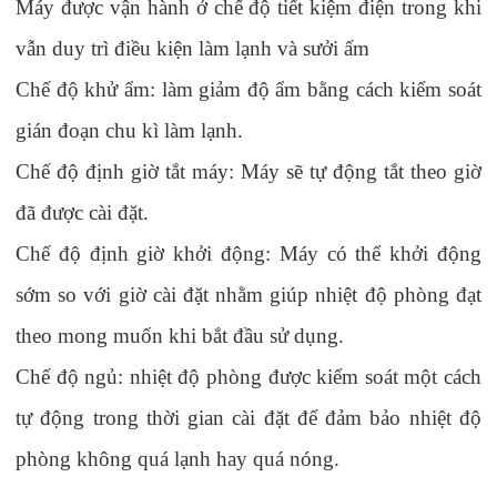
Máy được vận hành ở chế độ tiết kiệm điện trong khi
vẫn duy trì điều kiện làm lạnh và sưởi ấm
Chế độ khử ẩm
: l
àm giảm độ ẩm bằng cách kiểm soát
gián đoạn chu kì làm lạnh.
Chế độ định giờ tắt máy
:
Máy sẽ tự động tắt theo giờ
đã được cài đặt.
Chế độ định giờ khởi động
:
Máy có thể khởi động
sớm so với giờ cài đặt nhằm giúp nhiệt độ phòng đạt
theo mong muốn khi bắt đầu sử dụng.
Chế độ ngủ
: n
hiệt độ phòng được kiểm soát một cách
tự động trong thời gian cài đặt để đảm bảo nhiệt độ
phòng không quá lạnh hay quá nóng.