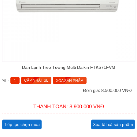
Dàn Lạnh Treo Tường Multi Daikin FTKS71FVM
SL:
XÓA SẢN PHẨM
Đơn giá: 8.900.000 VNĐ
THANH TOÁN: 8.900.000 VNĐ
Tiếp tục chọn mua
Xóa tất cả sản phẩm