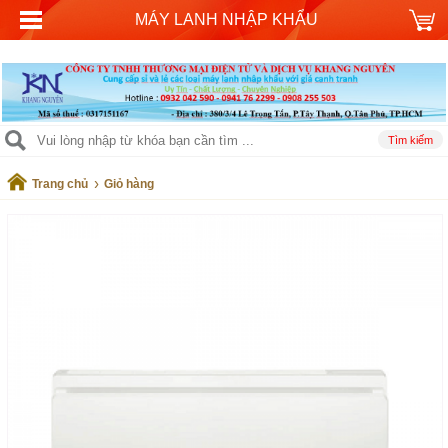
MÁY LANH NHẬP KHẨU
›
Trang chủ
Giỏ hàng