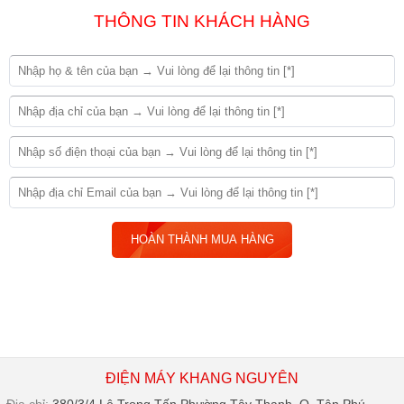
THÔNG TIN KHÁCH HÀNG
ĐIỆN MÁY KHANG NGUYÊN
Địa chỉ:
380/3/4 Lê Trọng Tấn,Phường Tây Thạnh, Q. Tân Phú,