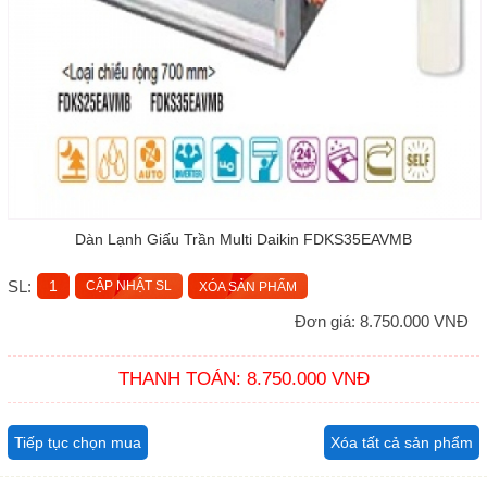
Dàn Lạnh Giấu Trần Multi Daikin FDKS35EAVMB
SL:
XÓA SẢN PHẨM
Đơn giá: 8.750.000 VNĐ
THANH TOÁN: 8.750.000 VNĐ
Tiếp tục chọn mua
Xóa tất cả sản phẩm