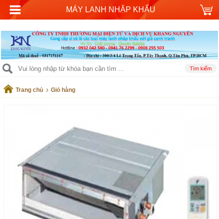
MÁY LANH NHẬP KHẨU
›
Trang chủ
Giỏ hàng