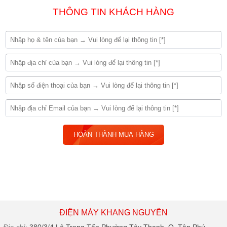
THÔNG TIN KHÁCH HÀNG
ĐIỆN MÁY KHANG NGUYÊN
Địa chỉ:
380/3/4 Lê Trọng Tấn,Phường Tây Thạnh, Q. Tân Phú,